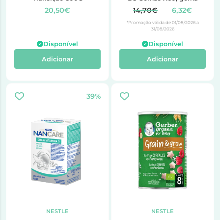
20,50€
14,70€
6,32€
*Promoção válida de 01/08/2026 a
31/08/2026
Disponível
Disponível
Adicionar
Adicionar
39%
NESTLE
NESTLE