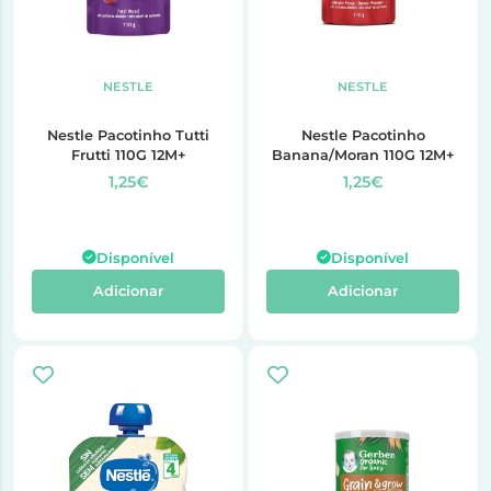
NESTLE
NESTLE
Nestle Pacotinho Tutti
Nestle Pacotinho
Frutti 110G 12M+
Banana/Moran 110G 12M+
1,25€
1,25€
Disponível
Disponível
Adicionar
Adicionar