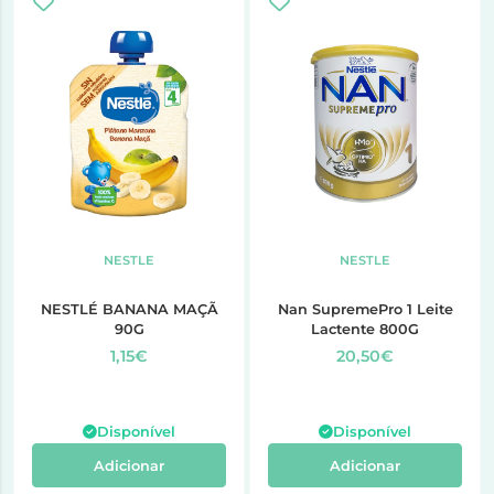
NESTLE
NESTLE
NESTLÉ BANANA MAÇÃ
Nan SupremePro 1 Leite
90G
Lactente 800G
1,15€
20,50€
Disponível
Disponível
Adicionar
Adicionar