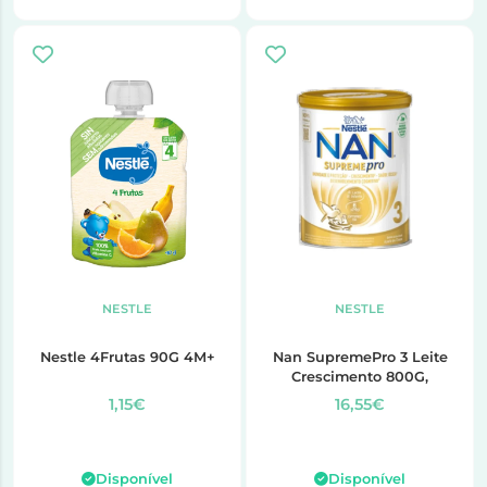
NESTLE
NESTLE
Nestle 4Frutas 90G 4M+
Nan SupremePro 3 Leite
Crescimento 800G,
1,15€
16,55€
Disponível
Disponível