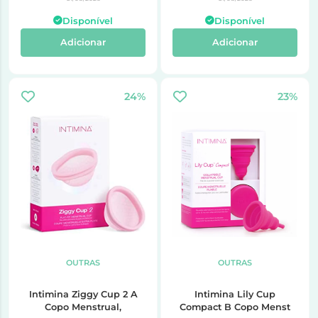
Disponível
Disponível
Adicionar
Adicionar
24%
23%
OUTRAS
OUTRAS
Intimina Ziggy Cup 2 A
Intimina Lily Cup
Copo Menstrual,
Compact B Copo Menst