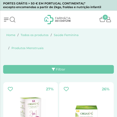
PORTES GRÁTIS > 50 € EM PORTUGAL CONTINENTAL*
excepto encomendas a partir de 2kgs, fraldas e nutrição infantil
0
Home
Todos os produtos
Saúde Feminina
Produtos Menstruais
Filtrar
27%
26%