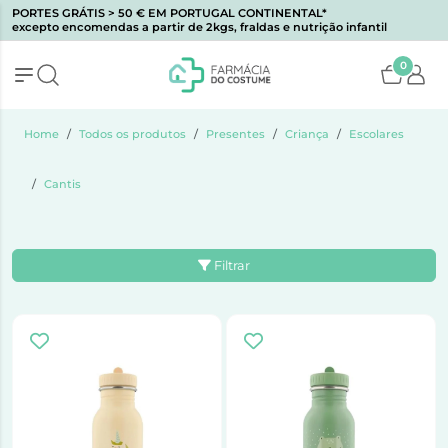
PORTES GRÁTIS > 50 € EM PORTUGAL CONTINENTAL*
excepto encomendas a partir de 2kgs, fraldas e nutrição infantil
0
Home
Todos os produtos
Presentes
Criança
Escolares
Cantis
Filtrar