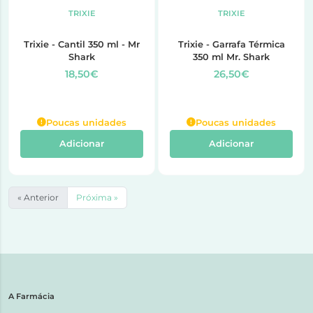
TRIXIE
TRIXIE
Trixie - Cantil 350 ml - Mr
Trixie - Garrafa Térmica
Shark
350 ml Mr. Shark
18,50€
26,50€
Poucas unidades
Poucas unidades
Adicionar
Adicionar
« Anterior
Próxima »
A Farmácia