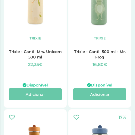
TRIXIE
TRIXIE
Trixie - Cantil Mrs. Unicorn
Trixie - Cantil 500 ml - Mr.
500 ml
Frog
22,35€
16,80€
Disponível
Disponível
Adicionar
Adicionar
17%