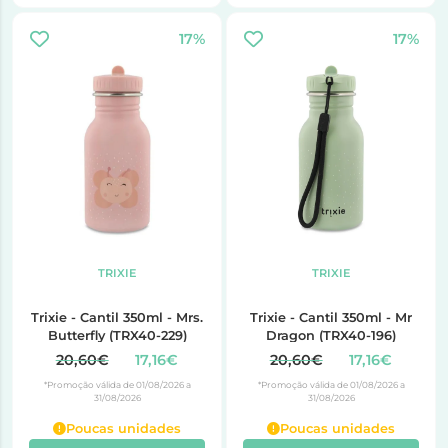
17%
17%
TRIXIE
TRIXIE
Trixie - Cantil 350ml - Mrs.
Trixie - Cantil 350ml - Mr
Butterfly (TRX40-229)
Dragon (TRX40-196)
20,60€
17,16€
20,60€
17,16€
*Promoção válida de 01/08/2026 a
*Promoção válida de 01/08/2026 a
31/08/2026
31/08/2026
Poucas unidades
Poucas unidades