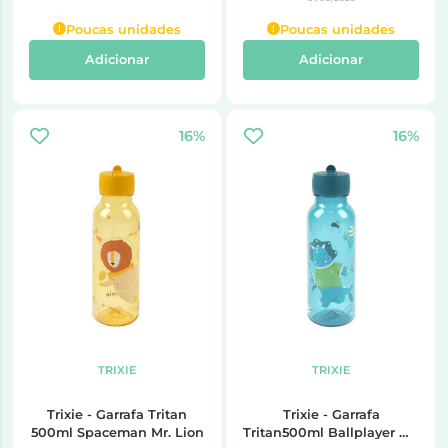
Poucas unidades
Poucas unidades
Adicionar
Adicionar
16%
16%
TRIXIE
TRIXIE
Trixie - Garrafa Tritan
Trixie - Garrafa
500ml Spaceman Mr. Lion
Tritan500ml Ballplayer Mr.