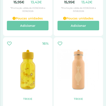
Tricer
15,95€
13,42€
15,95€
13,42€
*Promoção válida de 01/08/2026 a
*Promoção válida de 01/08/2026 a
31/08/2026
31/08/2026
Poucas unidades
Poucas unidades
Adicionar
Adicionar
16%
TRIXIE
TRIXIE