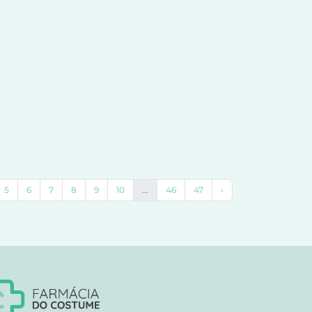
5
6
7
8
9
10
...
46
47
›