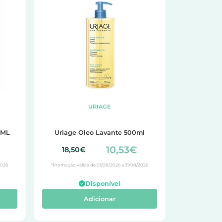
URIAGE
0ML
Uriage Oleo Lavante 500ml
10,53€
18,50€
2026
*Promoção válida de 01/08/2026 a 31/08/2026
Disponível
Adicionar