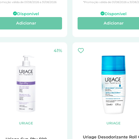
omoção válida de 01/08/2026 a 31/08/2026
*Promoção válida de 01/08/2026 a 31/08/
Disponível
Disponível
Adicionar
Adicionar
41%
URIAGE
URIAGE
Uriage Desodorizante Roll