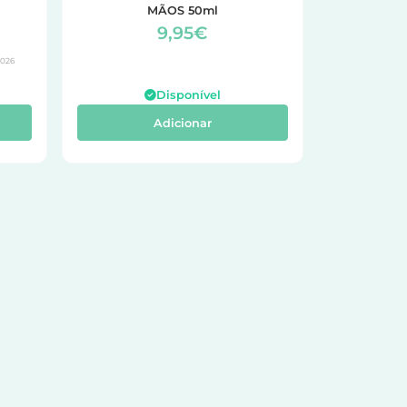
MÃOS 50ml
9,95€
2026
Disponível
Adicionar