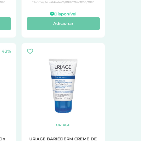
2026
*Promoção válida de 01/08/2026 a 31/08/2026
Disponível
Adicionar
42%
URIAGE
 On
URIAGE BARIÉDERM CREME DE