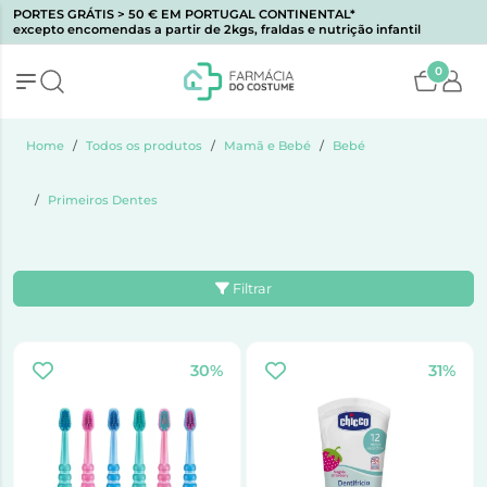
PORTES GRÁTIS > 50 € EM PORTUGAL CONTINENTAL*
excepto encomendas a partir de 2kgs, fraldas e nutrição infantil
0
Home
Todos os produtos
Mamã e Bebé
Bebé
Primeiros Dentes
Filtrar
30%
31%