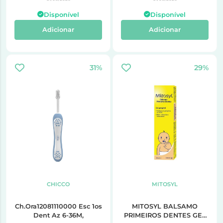
Disponível
Disponível
Adicionar
Adicionar
31%
29%
CHICCO
MITOSYL
Ch.Ora12081110000 Esc 1os
MITOSYL BALSAMO
Dent Az 6-36M,
PRIMEIROS DENTES GEL