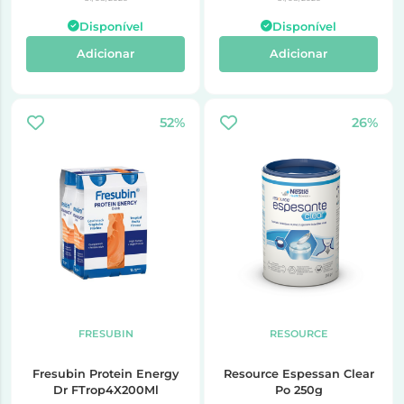
Disponível
Disponível
Adicionar
Adicionar
52%
26%
FRESUBIN
RESOURCE
Fresubin Protein Energy
Resource Espessan Clear
Dr FTrop4X200Ml
Po 250g