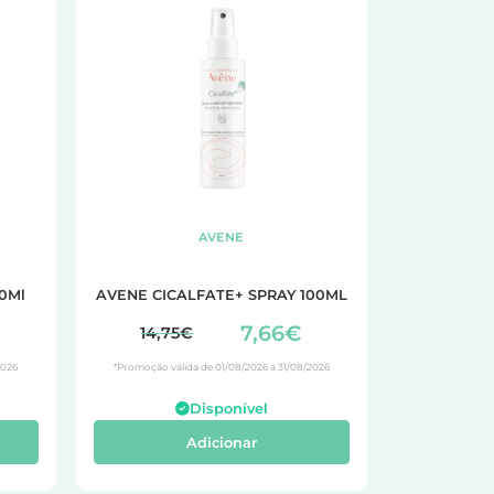
AVENE
40Ml
AVENE CICALFATE+ SPRAY 100ML
7,66€
14,75€
2026
*Promoção válida de 01/08/2026 a 31/08/2026
Disponível
Adicionar