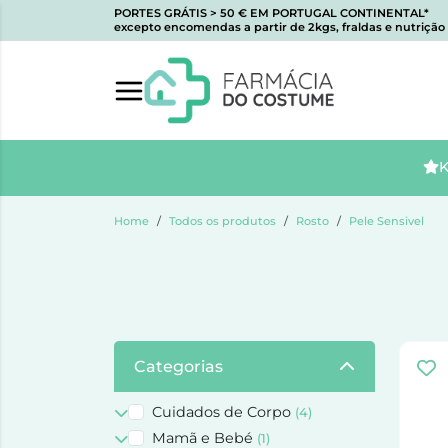
PORTES GRÁTIS > 50 € EM PORTUGAL CONTINENTAL*
excepto encomendas a partir de 2kgs, fraldas e nutrição i
K
Home
Todos os produtos
Rosto
Pele Sensivel
Categorias
Cuidados de Corpo
(4)
Mamã e Bebé
(1)