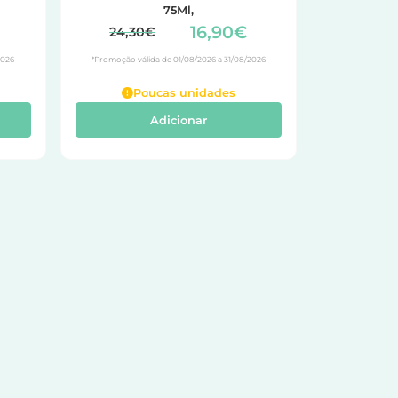
75Ml,
16,90€
24,30€
2026
*Promoção válida de 01/08/2026 a 31/08/2026
Poucas unidades
Adicionar