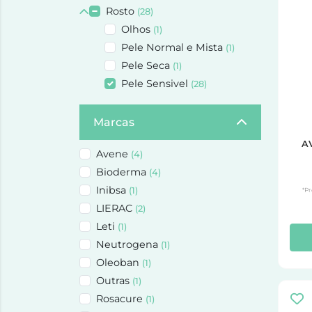
Rosto
(28)
Olhos
(1)
Pele Normal e Mista
(1)
Pele Seca
(1)
Pele Sensivel
(28)
Marcas
A
Avene
(4)
Bioderma
(4)
Inibsa
(1)
*Pr
LIERAC
(2)
Leti
(1)
Neutrogena
(1)
Oleoban
(1)
Outras
(1)
Rosacure
(1)