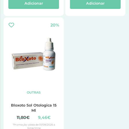
Adicionar
Adicionar
20%
OUTRAS
Bloxoto Sol Otologica 15
Ml
11,80€
9,46€
*Promoção válida de 01/08/2026 a
31/08/2026