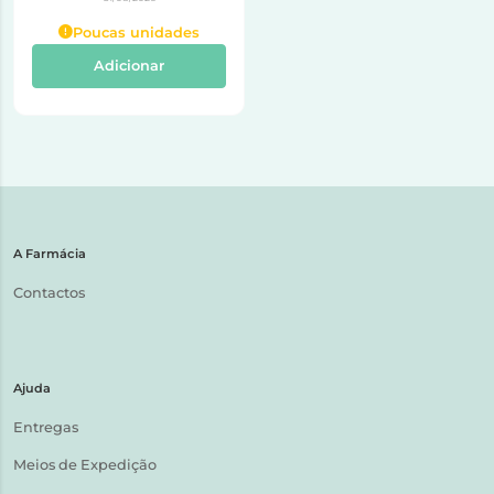
Poucas unidades
Adicionar
A Farmácia
Contactos
Ajuda
Entregas
Meios de Expedição