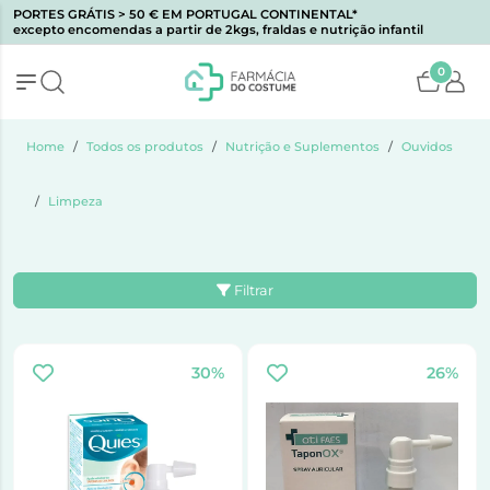
PORTES GRÁTIS > 50 € EM PORTUGAL CONTINENTAL*
excepto encomendas a partir de 2kgs, fraldas e nutrição infantil
0
Home
Todos os produtos
Nutrição e Suplementos
Ouvidos
Limpeza
Filtrar
30%
26%