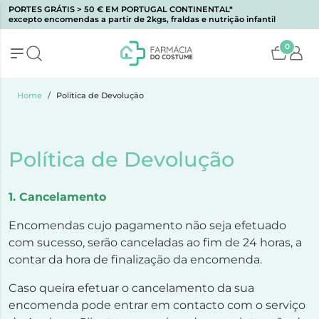
PORTES GRÁTIS > 50 € EM PORTUGAL CONTINENTAL*
excepto encomendas a partir de 2kgs, fraldas e nutrição infantil
0
Home
Política de Devolução
Política de Devolução
1. Cancelamento
Encomendas cujo pagamento não seja efetuado
com sucesso, serão canceladas ao fim de 24 horas, a
contar da hora de finalização da encomenda.
Caso queira efetuar o cancelamento da sua
encomenda pode entrar em contacto com o serviço