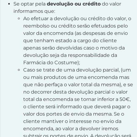
Se optar pela
devolução ou crédito
do valor
informamos que:
Ao efetuar a devolução ou crédito do valor, o
reembolso ou crédito serão efetuados pelo
valor da encomenda (as despesas de envio
que tenham estado a cargo do cliente
apenas serão devolvidas caso o motivo da
devolução seja da responsabilidade da
Farmácia do Costume);
Caso se trate de uma devolução parcial, (um
ou mais produtos de uma encomenda mas
que não perfaça o valor total da mesma), e se
no decorrer desta devolução parcial o valor
total da encomenda se tornar inferior a 50€,
o cliente será informado que deverá pagar o
valor dos portes de envio da mesma. Se o
cliente mantiver o interesse no envio da
encomenda, ao valor a devolver iremos
subtrair os portes de envio. A devolução será