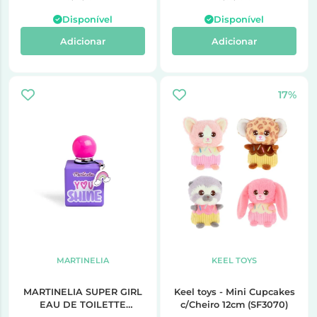
Disponível
Disponível
Adicionar
Adicionar
17%
MARTINELIA
KEEL TOYS
MARTINELIA SUPER GIRL
Keel toys - Mini Cupcakes
EAU DE TOILETTE
c/Cheiro 12cm (SF3070)