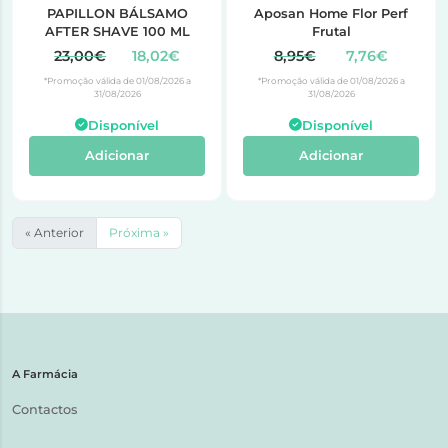
PAPILLON BÁLSAMO
Aposan Home Flor Perf
AFTER SHAVE 100 ML
Frutal
23,00€
18,02€
8,95€
7,76€
*Promoção válida de 01/08/2026 a
*Promoção válida de 01/08/2026 a
31/08/2026
31/08/2026
Disponível
Disponível
Adicionar
Adicionar
« Anterior
Próxima »
A Farmácia
Contactos