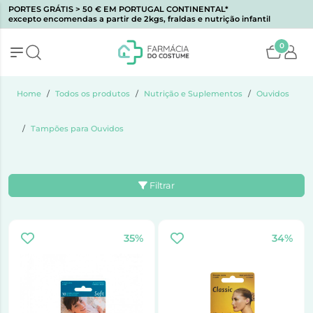
PORTES GRÁTIS > 50 € EM PORTUGAL CONTINENTAL*
excepto encomendas a partir de 2kgs, fraldas e nutrição infantil
0
Home
Todos os produtos
Nutrição e Suplementos
Ouvidos
Tampões para Ouvidos
Filtrar
35%
34%