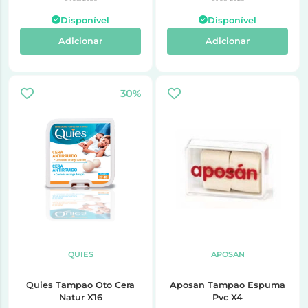
Disponível
Disponível
Adicionar
Adicionar
30%
QUIES
APOSAN
Quies Tampao Oto Cera
Aposan Tampao Espuma
Natur X16
Pvc X4