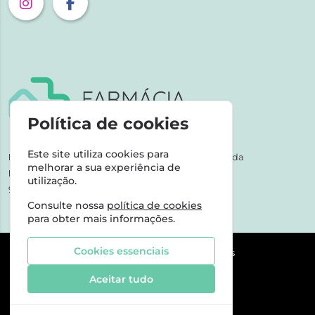
Política de cookies
Este site utiliza cookies para
NIPC:
507 590 490 | Farmácias Tarige Unipessoal Lda
melhorar a sua experiência de
Horário de Atendimento:
utilização.
9-17h dias úteis
Consulte nossa
política de cookies
para obter mais informações.
Cookies essenciais
©2026 Todos os direitos reservados
Aceitar tudo