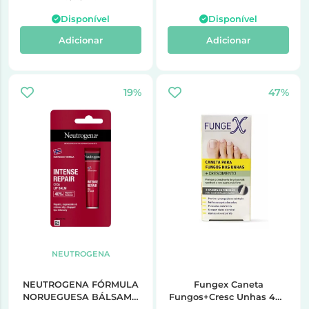
Disponível
Disponível
Adicionar
Adicionar
19%
47%
NEUTROGENA
NEUTROGENA FÓRMULA
Fungex Caneta
NORUEGUESA BÁLSAMO
Fungos+Cresc Unhas 4Ml,