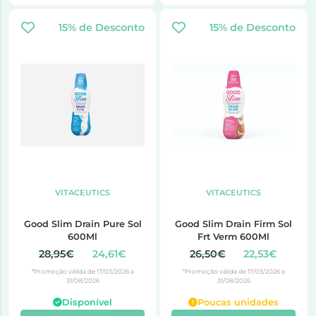
15% de Desconto
15% de Desconto
VITACEUTICS
VITACEUTICS
Good Slim Drain Pure Sol
Good Slim Drain Firm Sol
600Ml
Frt Verm 600Ml
28,95€
24,61€
26,50€
22,53€
*Promoção válida de 17/03/2026 a
*Promoção válida de 17/03/2026 a
31/08/2026
31/08/2026
Disponível
Poucas unidades