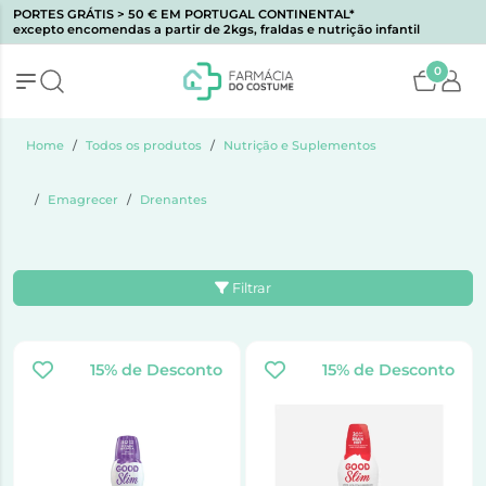
PORTES GRÁTIS > 50 € EM PORTUGAL CONTINENTAL*
excepto encomendas a partir de 2kgs, fraldas e nutrição infantil
0
Home
Todos os produtos
Nutrição e Suplementos
Emagrecer
Drenantes
Filtrar
15% de Desconto
15% de Desconto