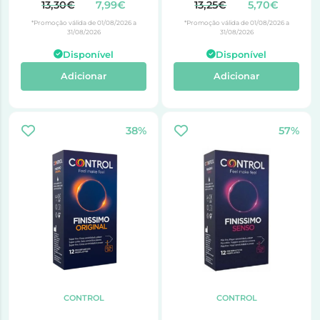
13,30€
7,99€
13,25€
5,70€
*Promoção válida de 01/08/2026 a
*Promoção válida de 01/08/2026 a
31/08/2026
31/08/2026
Disponível
Disponível
Adicionar
Adicionar
38%
57%
CONTROL
CONTROL