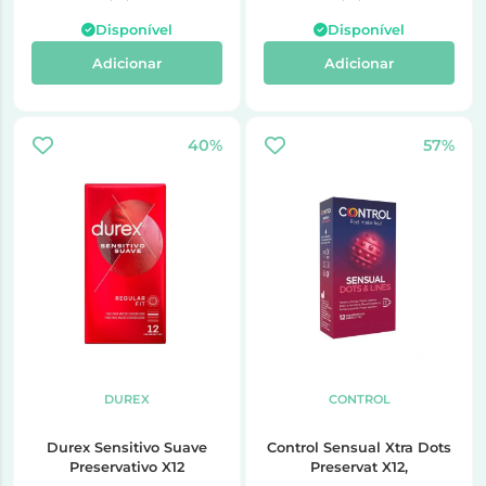
Disponível
Disponível
Adicionar
Adicionar
40%
57%
DUREX
CONTROL
Durex Sensitivo Suave
Control Sensual Xtra Dots
Preservativo X12
Preservat X12,