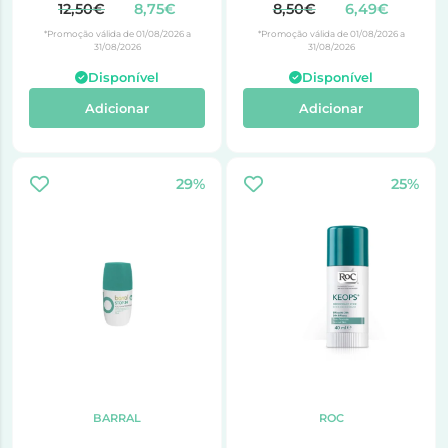
12,50€
8,75€
8,50€
6,49€
*Promoção válida de 01/08/2026 a
*Promoção válida de 01/08/2026 a
31/08/2026
31/08/2026
Disponível
Disponível
Adicionar
Adicionar
29%
25%
BARRAL
ROC