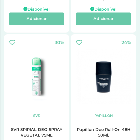
Disponível
Disponível
Adicionar
Adicionar
30%
24%
SVR
PAPILLON
SVR SPIRIAL DEO SPRAY
Papillon Deo Roll-On 48H
VEGETAL 75ML
50Ml,