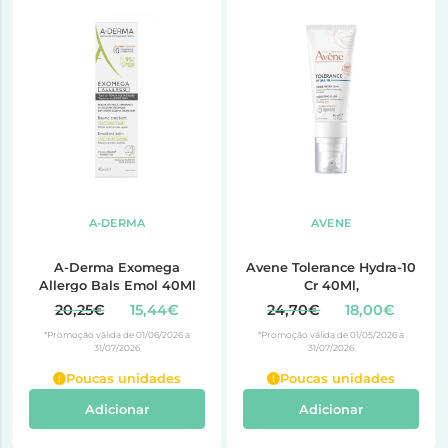
A-DERMA
AVENE
A-Derma Exomega
Avene Tolerance Hydra-10
Allergo Bals Emol 40Ml
Cr 40Ml,
20,25€
15,44€
24,70€
18,00€
*Promoção válida de 01/06/2026 a
*Promoção válida de 01/05/2026 a
31/07/2026
31/07/2026
Poucas unidades
Poucas unidades
Adicionar
Adicionar