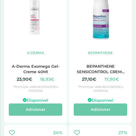
A-DERMA
BEPANTHENE
A-Derma Exomega Gel-
BEPANTHENE
Creme 40Ml
SENSICONTROL CREME
EMOLIENTE 400ML
23,90€
18,93€
27,10€
17,90€
*Promoção válida de 01/04/2026 a
*Promoção válida de 01/08/2026 a
31/07/2026
31/08/2026
Disponível
Disponível
Adicionar
Adicionar
24%
27%