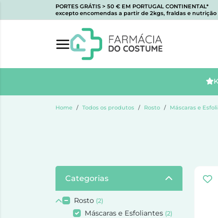
PORTES GRÁTIS > 50 € EM PORTUGAL CONTINENTAL*
excepto encomendas a partir de 2kgs, fraldas e nutrição i
K
Home
Todos os produtos
Rosto
Máscaras e Esfol
Categorias
Rosto
(2)
Máscaras e Esfoliantes
(2)