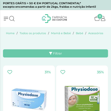
PORTES GRÁTIS > 50 € EM PORTUGAL CONTINENTAL*
excepto encomendas a partir de 2kgs, fraldas e nutrição infantil
0
Home
Todos os produtos
Mamã e Bebé
Bebé
Acessórios
Filtrar
31%
35%