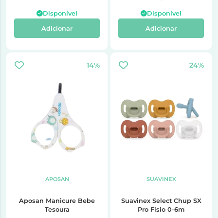
Disponível
Disponível
Adicionar
Adicionar
14%
24%
APOSAN
SUAVINEX
Aposan Manicure Bebe
Suavinex Select Chup SX
Tesoura
Pro Fisio 0-6m