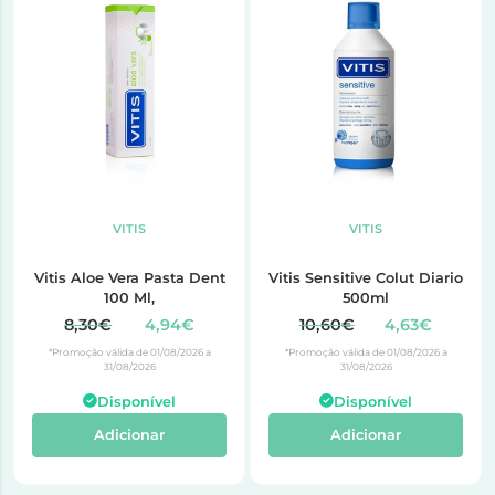
VITIS
VITIS
Vitis Aloe Vera Pasta Dent
Vitis Sensitive Colut Diario
100 Ml,
500ml
8,30€
4,94€
10,60€
4,63€
*Promoção válida de 01/08/2026 a
*Promoção válida de 01/08/2026 a
31/08/2026
31/08/2026
Disponível
Disponível
Adicionar
Adicionar