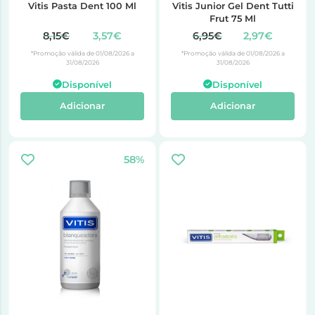
Vitis Pasta Dent 100 Ml
Vitis Junior Gel Dent Tutti
Frut 75 Ml
8,15€
3,57€
6,95€
2,97€
*Promoção válida de 01/08/2026 a
*Promoção válida de 01/08/2026 a
31/08/2026
31/08/2026
Disponível
Disponível
Adicionar
Adicionar
58%