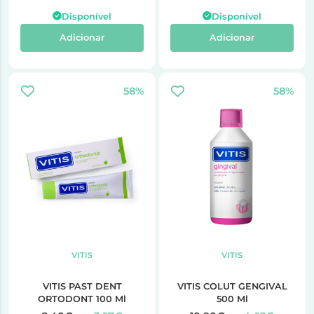
Disponível
Disponível
Adicionar
Adicionar
58%
58%
VITIS
VITIS
VITIS PAST DENT
VITIS COLUT GENGIVAL
ORTODONT 100 Ml
500 Ml