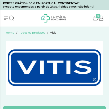
PORTES GRÁTIS > 50 € EM PORTUGAL CONTINENTAL*
excepto encomendas a partir de 2kgs, fraldas e nutrição infantil
0
Home
Todos os produtos
Vitis