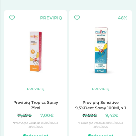
PREVIPIQ
46%
PREVIPIQ
PREVIPIQ
Previpiq Tropics Spray
Previpiq Sensitive
75ml
9,5%Deet Spray 100Ml, x 1
17,50€
7,00€
17,50€
9,42€
*Promoção válida de 05/05/2026 a
*Promoção válida de 01/08/2026 a
31/08/2026
31/08/2026