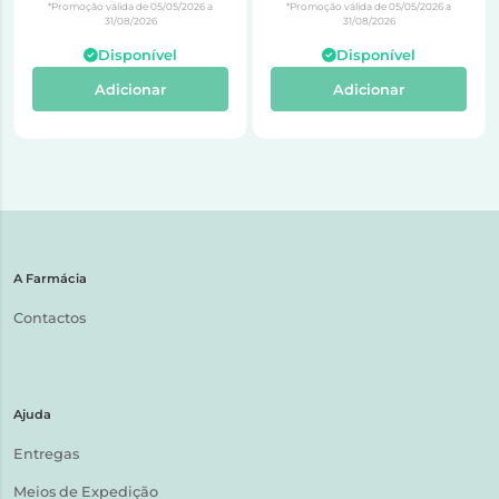
*Promoção válida de 05/05/2026 a
*Promoção válida de 05/05/2026 a
31/08/2026
31/08/2026
Disponível
Disponível
Adicionar
Adicionar
A Farmácia
Contactos
Ajuda
Entregas
Meios de Expedição