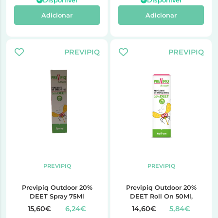
Disponível
Disponível
Adicionar
Adicionar
PREVIPIQ
PREVIPIQ
PREVIPIQ
PREVIPIQ
Previpiq Outdoor 20%
Previpiq Outdoor 20%
DEET Spray 75Ml
DEET Roll On 50Ml,
15,60€
6,24€
14,60€
5,84€