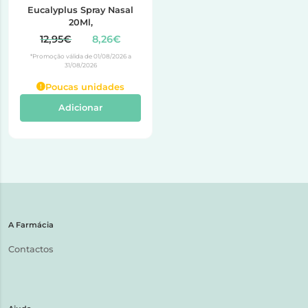
Eucalyplus Spray Nasal
20Ml,
12,95€
8,26€
*Promoção válida de 01/08/2026 a
31/08/2026
Poucas unidades
Adicionar
A Farmácia
Contactos