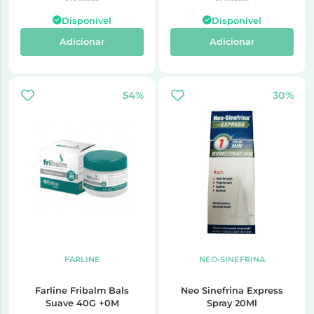
Disponível
Disponível
Adicionar
Adicionar
54%
30%
FARLINE
NEO-SINEFRINA
Farline Fribalm Bals
Neo Sinefrina Express
Suave 40G +0M
Spray 20Ml