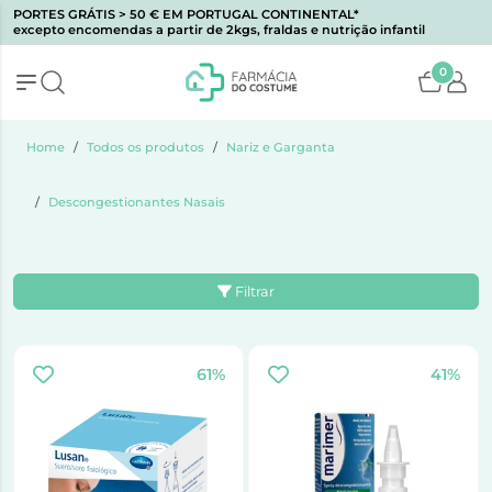
PORTES GRÁTIS > 50 € EM PORTUGAL CONTINENTAL*
excepto encomendas a partir de 2kgs, fraldas e nutrição infantil
0
Home
Todos os produtos
Nariz e Garganta
Descongestionantes Nasais
Filtrar
61%
41%