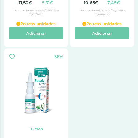
11,50€
5,31€
10,65€
7,45€
*Promoção válida de 01/05/2026 a
*Promoção válida de 01/08/2026 a
31/07/2026
31/08/2026
Poucas unidades
Poucas unidades
Adicionar
Adicionar
36%
TILMAN