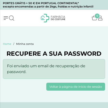
PORTES GRÁTIS > 50 € EM PORTUGAL CONTINENTAL*
excepto encomendas a partir de 2kgs, fraldas e nutrição infantil
0
Home
Minha conta
RECUPERE A SUA PASSWORD
Foi enviado um email de recuperação de
password.
Voltar à página de inicio de sessão